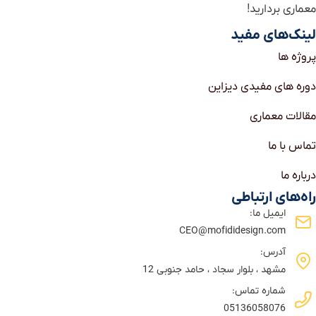
معماری بردارید!
لینک‌های مفید
پروژه ها
دوره های مفیدی دیزاین
مقالات معماری
تماس با ما
درباره ما
راه‌های ارتباطی
ایمیل ما:
CEO@mofididesign.com
آدرس:
مشهد ، بلوار سجاد ، حامد جنوبی 12
شماره تماس:‌
05136058076