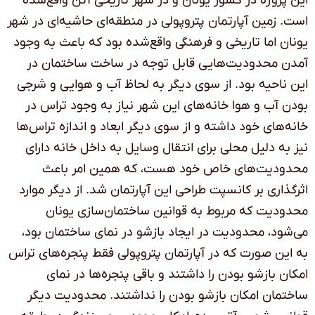
این پروژه در کشور یونان و در شهر تاریخی آتن واقع‌شده
است. زمین آپارتمان پتروپولی در منطقه‌ای حاشیه‌ای در شهر
یونان اما تاریخی و فرهنگی واقع‌شده بود که باعث به وجود
آمدن محدودیت‌هایی قابل توجه در ساخت ساختمان در
این ناحیه بود. از سوی دیگر به لحاظ آب و هوایی و شرجی
بودن آب و هوا خانه‌های این شهر نیاز به وجود تراس در
خانه‌های خود داشته و از سوی دیگر ابعاد و اندازه تراس‌ها
نیز به دلیل محلی برای انتقال وسایل به داخل خانه دارای
محدودیت‌های خاص خود هست، که همین امر باعث
اثرگذاری بر کانسپت طراحی این آپارتمان شد. از دیگر موارد
محدودیت که مربوط به قوانین ساختمان‌سازی یونان
می‌شود، محدودیت در ایجاد بازشو در نمای ساختمان بود،
به این صورت که در آپارتمان پتروپولی فقط پنجره‌های تراس
امکان بازشو بودن را داشتند و باقی پنجره‌ها در نمای
ساختمان امکان بازشو بودن را نداشتند. محدودیت دیگر