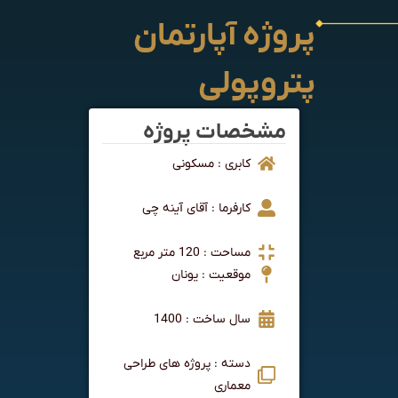
پروژه آپارتمان
پتروپولی
مشخصات پروژه
کابری : مسکونی
کارفرما : آقای آینه چی
مساحت : 120 متر مربع
موقعیت : یونان
سال ساخت : 1400
دسته : پروژه های طراحی
معماری