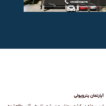
آپارتمان پتروپولی