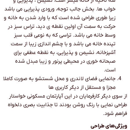
سه ناحیه از خانه میسر است؛ نشیمن ، پذیرایی و
خواب ها. بخش جالب توجه، ورودی پذیرایی می باشد
زیرا طوری طراحی شده است که با وارد شدن به خانه و
حرکت به سمت آن اولین نقطه ی دید، تراس سبز در
وسط خانه می باشد. تراسی که به نوعی قلب سبز
تپنده خانه می باشد و با چشم اندازی زیبا از سمت
آشپزخانه، نشیمن و پذیرایی، به نقطه عطفی برای
صبحانه خوری در محیطی پرنور و زیبا مبدل شده
است.
جانمایی فضای لاندری و محل شستشو به صورت کاملا
مجزا و مستقل از دیگر کاربری ها
از سوی دیگر کارفرمایان در این آپارتمان مسکونی خواستار
طراحی نمایی با رنگ روشن بودند تا جذابیت بصری دلخواه
فراهم شود.
ویژگی‌های طراحی